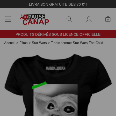
Panneau de gestion des cookies
LIVRAISON GRATUITE DÈS 70 €* !
0
PRODUITS DÉRIVÉS SOUS LICENCE OFFICIELLE
Accueil
>
Films
>
Star Wars
>
T-shirt femme Star Wars The Child