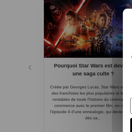
Pourquoi Star Wars est deven
une saga culte ?
Créée par Georges Lucas, Star Wars est l'
des franchises les plus populaires et les pl
rentables de toute l'histoire du cinéma. Tou
commence avec le premier film, en réalit
l'épisode 4 d'une ennealogie, qui devient cu
dès sa...