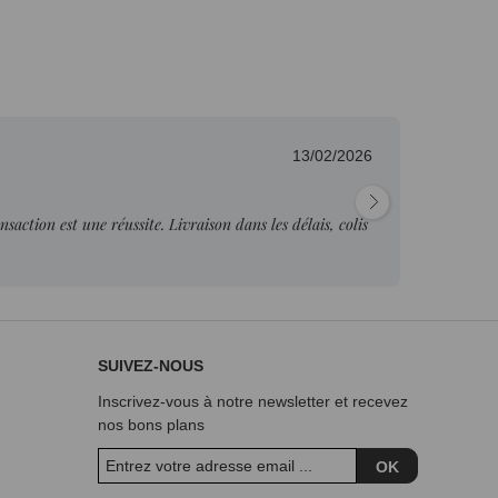
13/02/2026
Fab
nsaction est une réussite. Livraison dans les délais, colis
"Pr
je p
SUIVEZ-NOUS
Inscrivez-vous à notre newsletter et recevez
nos bons plans
OK