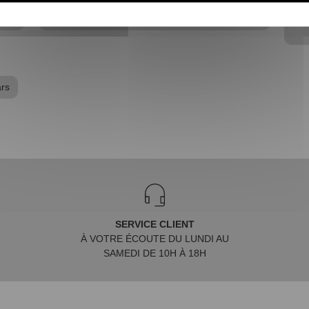
VOIR L'ARTICLE
ars
SERVICE CLIENT
À VOTRE ÉCOUTE DU LUNDI AU
SAMEDI DE 10H À 18H