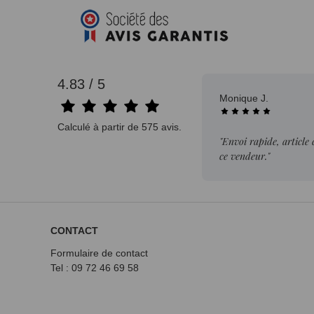
4.83 / 5
Monique J.
Calculé à partir de 575 avis.
"Envoi rapide, article
ce vendeur."
CONTACT
Formulaire de contact
Tel : 09 72
46 69 58