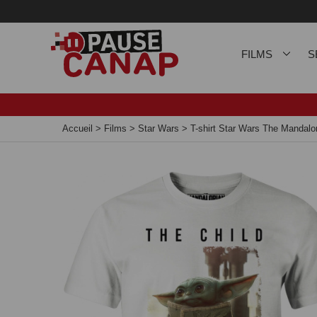
Panneau de gestion des cookies
FILMS
S
Accueil
>
Films
>
Star Wars
>
T-shirt Star Wars The Manda