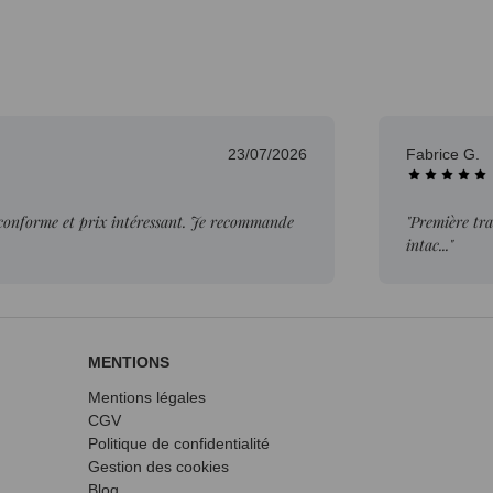
23/07/2026
Fabrice G.
 conforme et prix intéressant. Je recommande
"Première tra
intac..."
MENTIONS
Mentions légales
CGV
Politique de confidentialité
Gestion des cookies
Blog