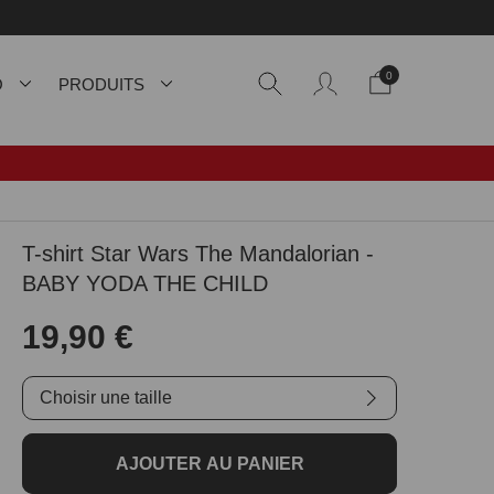
0
O
PRODUITS
T-shirt Star Wars The Mandalorian -
BABY YODA THE CHILD
19,90 €
Choisir une taille
AJOUTER AU PANIER