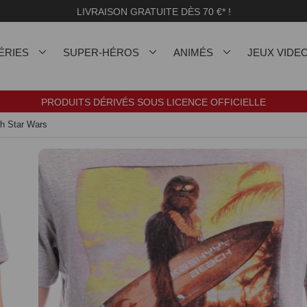
LIVRAISON GRATUITE DÈS 70 €* !
ÉRIES
SUPER-HÉROS
ANIMÉS
JEUX VIDE
PRODUITS DÉRIVÉS SOUS LICENCE OFFICIELLE
h Star Wars