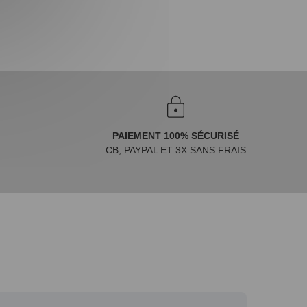
PAIEMENT 100% SÉCURISÉ
CB, PAYPAL ET 3X SANS FRAIS