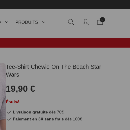
0
O
PRODUITS
Tee-Shirt Chewie On The Beach Star
Wars
19,90 €
Épuisé
Livraison gratuite
dès 70€
Paiement en 3X sans frais
dès 100€