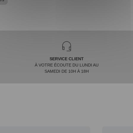
SERVICE CLIENT
À VOTRE ÉCOUTE DU LUNDI AU
SAMEDI DE 10H À 18H