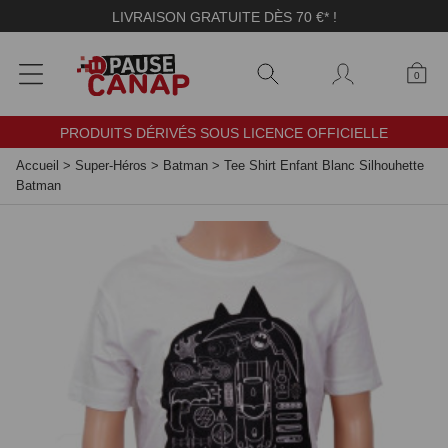
Panneau de gestion des cookies
LIVRAISON GRATUITE DÈS 70 €* !
0
PRODUITS DÉRIVÉS SOUS LICENCE OFFICIELLE
Accueil
>
Super-Héros
>
Batman
>
Tee Shirt Enfant Blanc Silhouhette
Batman