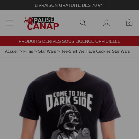
Panneau de gestion des cookies
LIVRAISON GRATUITE DÈS 70 €* !
0
PRODUITS DÉRIVÉS SOUS LICENCE OFFICIELLE
Accueil
>
Films
>
Star Wars
>
Tee-Shirt We Have Cookies Star Wars