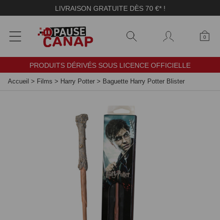
Panneau de gestion des cookies
LIVRAISON GRATUITE DÈS 70 €* !
0
PRODUITS DÉRIVÉS SOUS LICENCE OFFICIELLE
Accueil
>
Films
>
Harry Potter
>
Baguette Harry Potter Blister