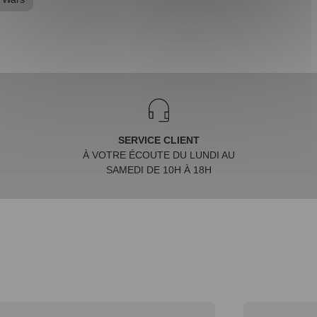
SERVICE CLIENT
À VOTRE ÉCOUTE DU LUNDI AU
SAMEDI DE 10H À 18H