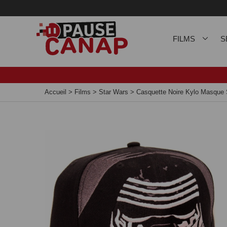
Panneau de gestion des cookies
FILMS
S
Accueil
>
Films
>
Star Wars
>
Casquette Noire Kylo Masque 