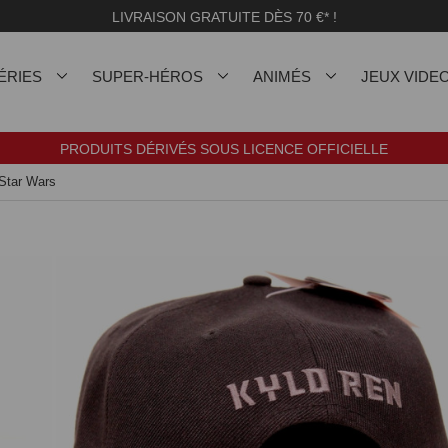
LIVRAISON GRATUITE DÈS 70 €* !
ÉRIES
SUPER-HÉROS
ANIMÉS
JEUX VIDE
PRODUITS DÉRIVÉS SOUS LICENCE OFFICIELLE
Star Wars