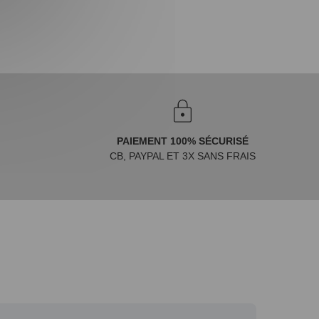
PAIEMENT 100% SÉCURISÉ
CB, PAYPAL ET 3X SANS FRAIS