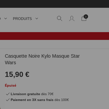
0
O
PRODUITS
Casquette Noire Kylo Masque Star
Wars
15,90 €
Épuisé
Livraison gratuite
dès 70€
Paiement en 3X sans frais
dès 100€