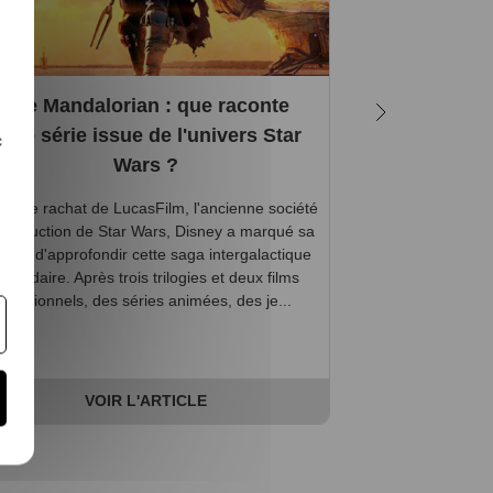
The Mandalorian : que raconte
5 bonnes rai
ette série issue de l'univers Star
c
Wars ?
Vous êtes accro
uis le rachat de LucasFilm, l'ancienne société
l’affût de la sorti
production de Star Wars, Disney a marqué sa
? Les jeux vidéo 
lonté d'approfondir cette saga intergalactique
pour vous, mais 
égendaire. Après trois trilogies et deux films
vous êtes, ici,
additionnels, des séries animées, des je...
V
VOIR L'ARTICLE