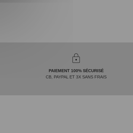
PAIEMENT 100% SÉCURISÉ
CB, PAYPAL ET 3X SANS FRAIS