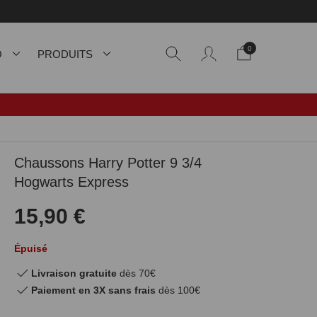
0
O
PRODUITS
Chaussons Harry Potter 9 3/4
Hogwarts Express
15,90 €
Épuisé
Livraison gratuite
dès 70€
Paiement en 3X sans frais
dès 100€