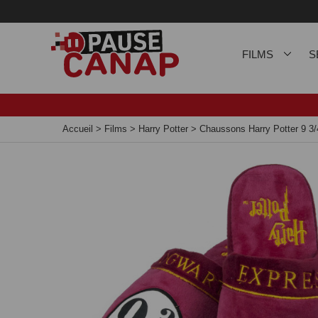
Panneau de gestion des cookies
FILMS
S
Accueil
>
Films
>
Harry Potter
>
Chaussons Harry Potter 9 3