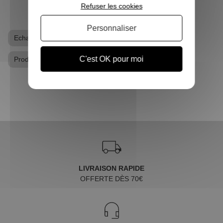
Refuser les cookies
Personnaliser
Echarpe
Echarpe Harry Potter
C'est OK pour moi
Produits dérivés Harry Potter
LIVRAISON RAPIDE
OFFERTE DÈS 70€