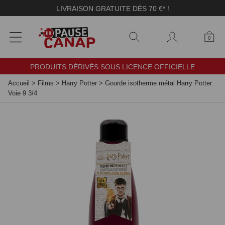
Panneau de gestion des cookies
LIVRAISON GRATUITE DÈS 70 €* !
0
PRODUITS DÉRIVÉS SOUS LICENCE OFFICIELLE
Accueil
>
Films
>
Harry Potter
>
Gourde isotherme métal Harry Potter
Voie 9 3/4