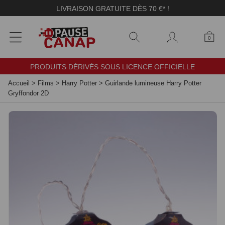
Panneau de gestion des cookies
LIVRAISON GRATUITE DÈS 70 €* !
0
PRODUITS DÉRIVÉS SOUS LICENCE OFFICIELLE
Accueil
>
Films
>
Harry Potter
>
Guirlande lumineuse Harry Potter
Gryffondor 2D