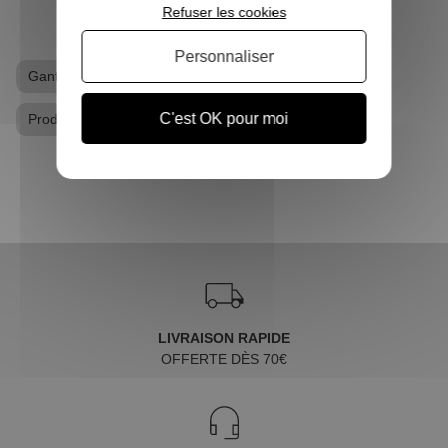
Refuser les cookies
Personnaliser
Gants / Mitaines Harry Potter
C'est OK pour moi
Produits dérivés Harry Potter
LIVRAISON RAPIDE
OFFERTE DÈS 70€