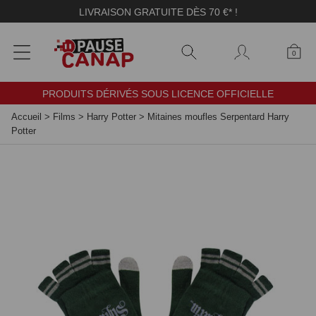
Panneau de gestion des cookies
LIVRAISON GRATUITE DÈS 70 €* !
0
PRODUITS DÉRIVÉS SOUS LICENCE OFFICIELLE
Accueil
>
Films
>
Harry Potter
>
Mitaines moufles Serpentard Harry
Potter