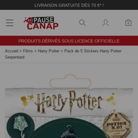
Panneau de gestion des cookies
LIVRAISON GRATUITE DÈS 70 €* !
0
PRODUITS DÉRIVÉS SOUS LICENCE OFFICIELLE
Accueil
>
Films
>
Harry Potter
>
Pack de 5 Stickers Harry Potter
Serpentard