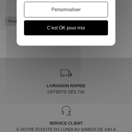
Personnaliser
Produits dérivés Harry Potter
C'est OK pour moi
LIVRAISON RAPIDE
OFFERTE DÈS 70€
SERVICE CLIENT
À VOTRE ÉCOUTE DU LUNDI AU SAMEDI DE 10H À