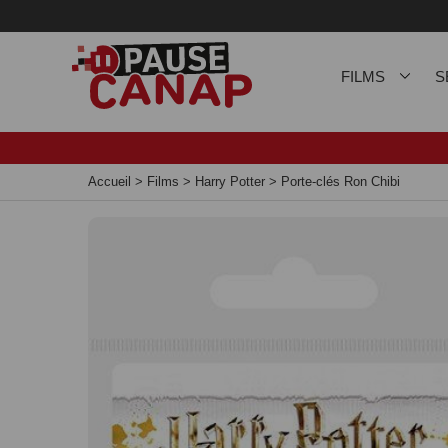
Panneau de gestion des cookies
FILMS
S
Accueil
>
Films
>
Harry Potter
>
Porte-clés Ron Chibi