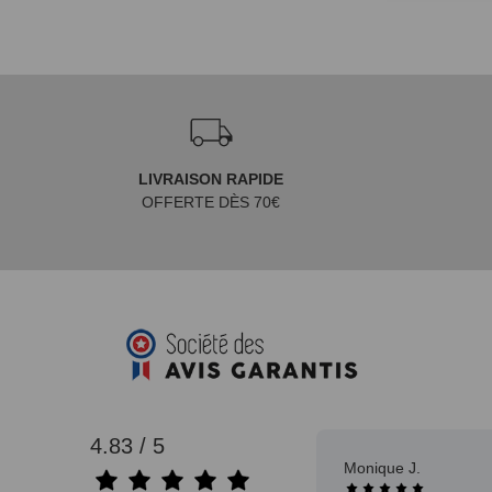
LIVRAISON RAPIDE
OFFERTE DÈS 70€
4.83 / 5
Monique J.