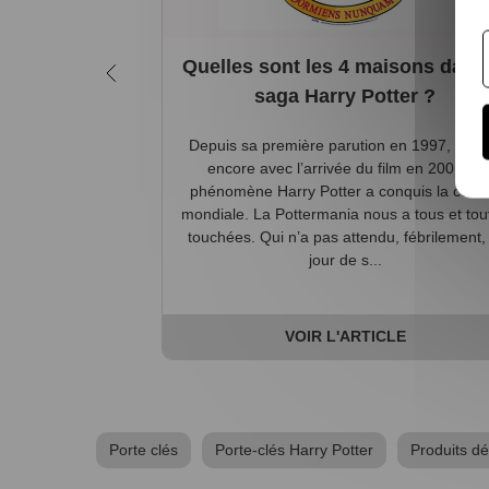
Quelles sont les 4 maisons dans 
saga Harry Potter ?
Depuis sa première parution en 1997, et pl
encore avec l’arrivée du film en 2001, le
phénomène Harry Potter a conquis la cultu
mondiale. La Pottermania nous a tous et tou
touchées. Qui n’a pas attendu, fébrilement, 
jour de s...
VOIR L'ARTICLE
Porte clés
Porte-clés Harry Potter
Produits dé