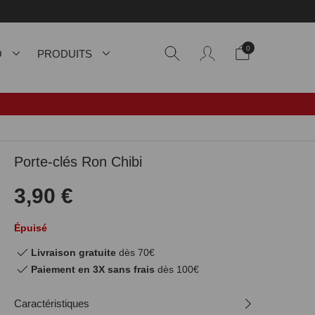
0
O
PRODUITS
Porte-clés Ron Chibi
3,90 €
Épuisé
Livraison gratuite
dès 70€
Paiement en 3X sans frais
dès 100€
Caractéristiques