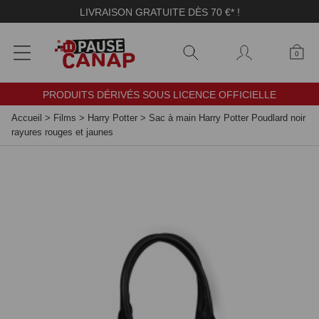
Panneau de gestion des cookies
LIVRAISON GRATUITE DÈS 70 €* !
0
PRODUITS DÉRIVÉS SOUS LICENCE OFFICIELLE
Accueil
>
Films
>
Harry Potter
>
Sac à main Harry Potter Poudlard noir
rayures rouges et jaunes