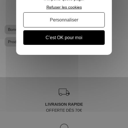
Refuser les cookies
Personnaliser
Bonnet Harry Potter
Gants / Mitaines Harry Potter
C'est OK pour moi
Produits dérivés Harry Potter
LIVRAISON RAPIDE
OFFERTE DÈS 70€