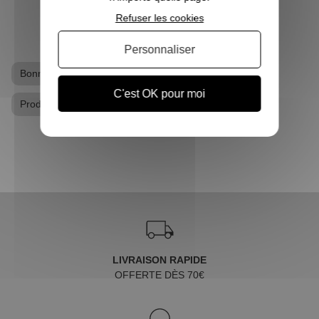
Refuser les cookies
Personnaliser
Bonnet Harry Potter
Gants / Mitaines Harry Potter
C'est OK pour moi
Produits dérivés Harry Potter
LIVRAISON RAPIDE
OFFERTE DÈS 70€