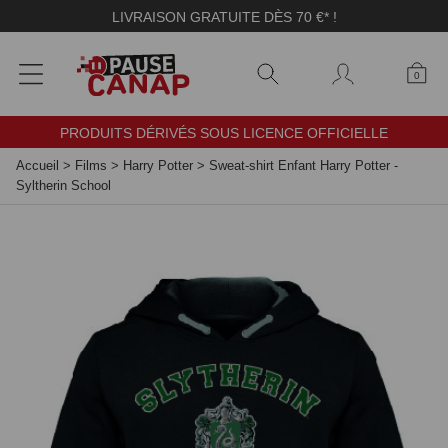
Panneau de gestion des cookies
LIVRAISON GRATUITE DÈS 70 €* !
0
PRODUITS DÉRIVÉS SOUS LICENCE OFFICIELLE
Accueil
>
Films
>
Harry Potter
>
Sweat-shirt Enfant Harry Potter -
Syltherin School