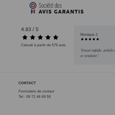
4.83 / 5
Monique J.
23/0
Calculé à partir de 575 avis.
"Envoi rapide, article conforme et prix intéressant. Je reco
ce vendeur."
CONTACT
Formulaire de contact
Tel : 09 72
46 69 58