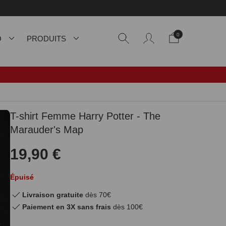
0
O
PRODUITS
T-shirt Femme Harry Potter - The
Marauder's Map
19,90 €
Épuisé
Livraison gratuite
dès 70€
Paiement en 3X sans frais
dès 100€