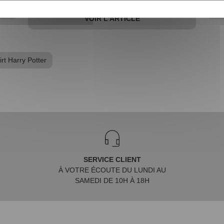
VOIR L'ARTICLE
irt Harry Potter
SERVICE CLIENT
À VOTRE ÉCOUTE DU LUNDI AU
SAMEDI DE 10H À 18H