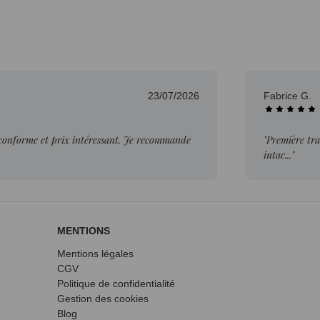
7/2026
Fabrice G.
mmande
"Première transaction est une réussite. Livraison dans 
intac..."
MENTIONS
Mentions légales
CGV
Politique de confidentialité
Gestion des cookies
Blog