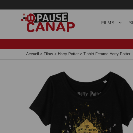
Panneau de gestion des cookies
FILMS
S
Accueil
>
Films
>
Harry Potter
>
T-shirt Femme Harry Potter 