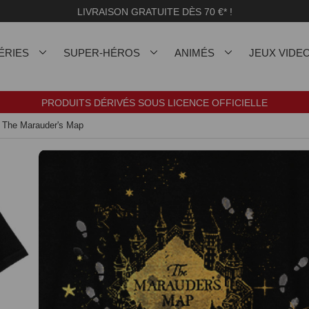
LIVRAISON GRATUITE DÈS 70 €* !
ÉRIES
SUPER-HÉROS
ANIMÉS
JEUX VIDE
PRODUITS DÉRIVÉS SOUS LICENCE OFFICIELLE
- The Marauder's Map