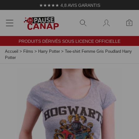
Panneau de gestion des cookies
★★★★★ 4,8 AVIS GARANTIS
0
PRODUITS DÉRIVÉS SOUS LICENCE OFFICIELLE
Accueil
>
Films
>
Harry Potter
>
Tee-shirt Femme Gris Poudlard Harry
Potter