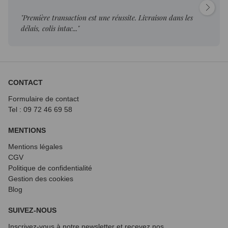
"Première transaction est une réussite. Livraison dans les
délais, colis intac..."
CONTACT
Formulaire de contact
Tel : 09 72
46 69 58
MENTIONS
Mentions légales
CGV
Politique de confidentialité
Gestion des cookies
Blog
SUIVEZ-NOUS
Inscrivez-vous à notre newsletter et recevez nos