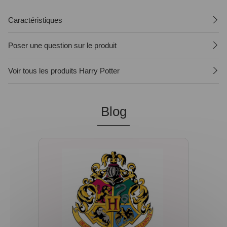
Caractéristiques
Poser une question sur le produit
Voir tous les produits Harry Potter
Blog